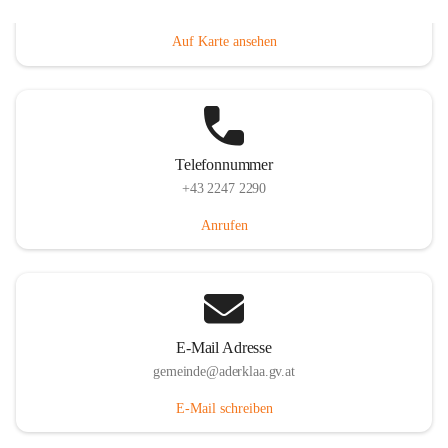
Dorfanger 12, 2232 Aderklaa, AUT
Auf Karte ansehen
Telefonnummer
+43 2247 2290
Anrufen
E-Mail Adresse
gemeinde@aderklaa.gv.at
E-Mail schreiben