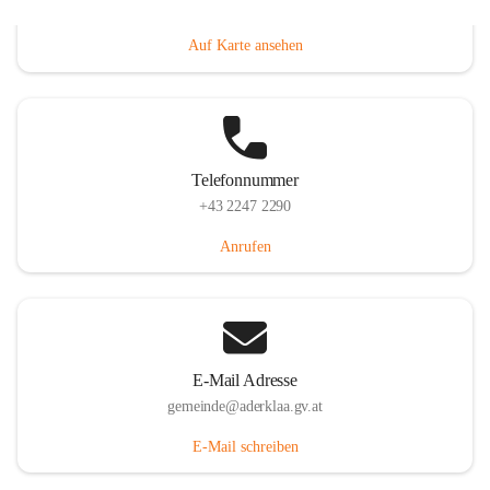
Dorfanger 12, 2232 Aderklaa, AUT
Auf Karte ansehen
Telefonnummer
+43 2247 2290
Anrufen
E-Mail Adresse
gemeinde@aderklaa.gv.at
E-Mail schreiben