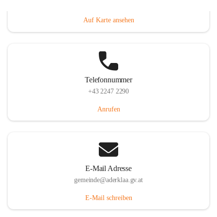
Dorfanger 12, 2232 Aderklaa, AUT
Auf Karte ansehen
Telefonnummer
+43 2247 2290
Anrufen
E-Mail Adresse
gemeinde@aderklaa.gv.at
E-Mail schreiben