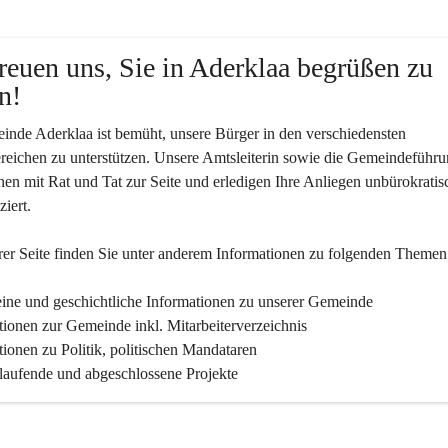
reuen uns, Sie in Aderklaa begrüßen zu 
n!
nde Aderklaa ist bemüht, unsere Bürger in den verschiedensten 
eichen zu unterstützen. Unsere Amtsleiterin sowie die Gemeindeführu
nen mit Rat und Tat zur Seite und erledigen Ihre Anliegen unbürokratis
iert.
er Seite finden Sie un­ter an­de­rem Informationen zu folgenden Themen
ine und geschichtliche Informationen zu unserer Gemeinde
tionen zur Gemeinde inkl. Mitarbeiterverzeichnis
tionen zu Politik, politischen Mandataren
 laufende und abgeschlossene Projekte