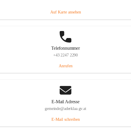
Dorfanger 12, 2232 Aderklaa, AUT
Auf Karte ansehen
Telefonnummer
+43 2247 2290
Anrufen
E-Mail Adresse
gemeinde@aderklaa.gv.at
E-Mail schreiben