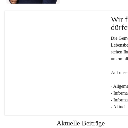
Wir f
dürfe
Die Gemei
Lebensber
stehen Ih
unkompliz
Auf unser
- Allgeme
- Informa
- Informa
- Aktuell
Aktuelle Beiträge