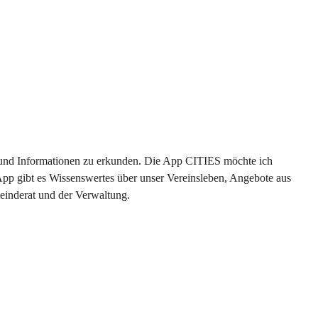
en und Informationen zu erkunden. Die App CITIES möchte ich 
App gibt es Wissenswertes über unser Vereinsleben, Angebote aus 
einderat und der Verwaltung. 