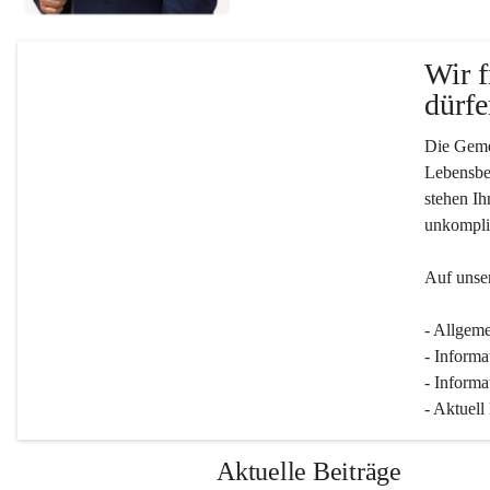
Wir f
dürfe
Die Gemei
Lebensber
stehen Ih
unkompliz
Auf unser
- Allgeme
- Informa
- Informa
- Aktuell
Aktuelle Beiträge