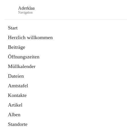
Aderklaa
Navigation
Start
Herzlich willkommen
Bürgerservice
Beiträge
6 Schnellzugriffe
Öffnungszeiten
Gemeinde
3 Schnellzugriffe
Müllkalender
Dateien
Amtstafel
Kontakte
Artikel
Alben
Standorte