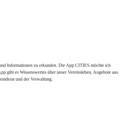
en und Informationen zu erkunden. Die App CITIES möchte ich 
App gibt es Wissenswertes über unser Vereinsleben, Angebote aus 
einderat und der Verwaltung. 