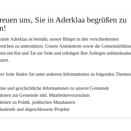
reuen uns, Sie in Aderklaa begrüßen zu 
n!
nde Aderklaa ist bemüht, unsere Bürger in den verschiedensten 
eichen zu unterstützen. Unsere Amtsleiterin sowie die Gemeindeführu
nen mit Rat und Tat zur Seite und erledigen Ihre Anliegen unbürokratis
iert.
er Seite finden Sie un­ter an­de­rem Informationen zu folgenden Themen
ine und geschichtliche Informationen zu unserer Gemeinde
tionen zur Gemeinde inkl. Mitarbeiterverzeichnis
tionen zu Politik, politischen Mandataren
 laufende und abgeschlossene Projekte