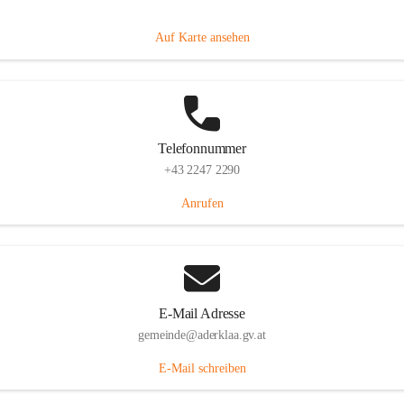
Dorfanger 12, 2232 Aderklaa, AUT
Auf Karte ansehen
Telefonnummer
+43 2247 2290
Anrufen
E-Mail Adresse
gemeinde@aderklaa.gv.at
E-Mail schreiben