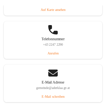
Dorfanger 12, 2232 Aderklaa, AUT
Auf Karte ansehen
Telefonnummer
+43 2247 2290
Anrufen
E-Mail Adresse
gemeinde@aderklaa.gv.at
E-Mail schreiben