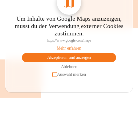
Um Inhalte von Google Maps anzuzeigen,
musst du der Verwendung externer Cookies
zustimmen.
https://www.google.com/maps
Mehr erfahren
Akzeptieren und anzeigen
Ablehnen
Auswahl merken
+2