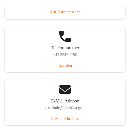
Dorfanger 12, 2232 Aderklaa, AUT
Auf Karte ansehen
Telefonnummer
+43 2247 2290
Anrufen
E-Mail Adresse
gemeinde@aderklaa.gv.at
E-Mail schreiben