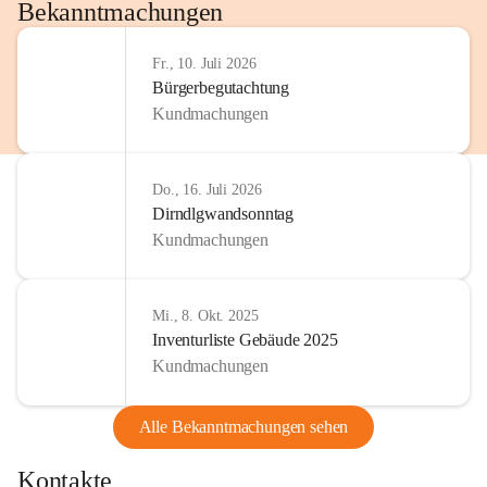
http://www.omv.com
Bekanntmachungen
Fr., 10. Juli 2026
Bürgerbegutachtung
Kundmachungen
Do., 16. Juli 2026
Dirndlgwandsonntag
Kundmachungen
Mi., 8. Okt. 2025
Inventurliste Gebäude 2025
Kundmachungen
Alle Bekanntmachungen sehen
Kontakte