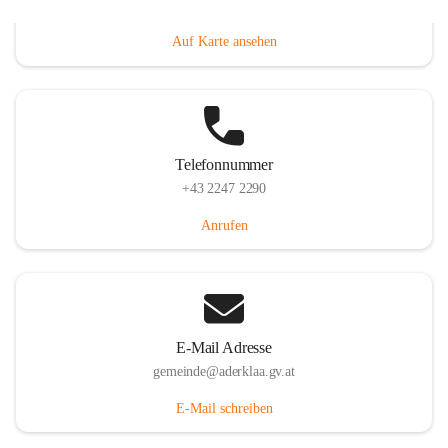
Dorfanger 12, 2232 Aderklaa, AUT
Auf Karte ansehen
Telefonnummer
+43 2247 2290
Anrufen
E-Mail Adresse
gemeinde@aderklaa.gv.at
E-Mail schreiben