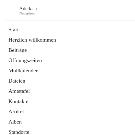
Aderklaa
Navigation
Start
Herzlich willkommen
Bürgerservice
Beiträge
6 Schnellzugriffe
Öffnungszeiten
Gemeinde
3 Schnellzugriffe
Müllkalender
Dateien
Amtstafel
Kontakte
Artikel
Alben
Standorte