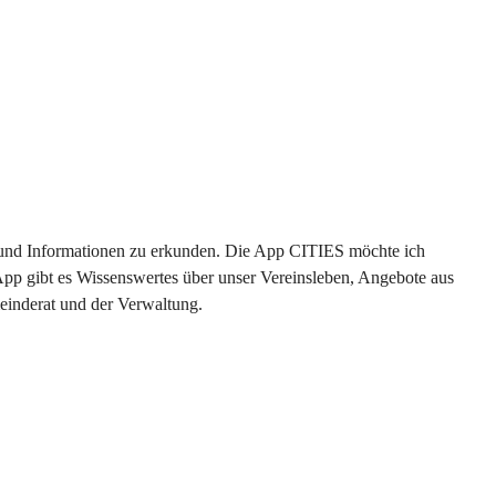
en und Informationen zu erkunden. Die App CITIES möchte ich 
App gibt es Wissenswertes über unser Vereinsleben, Angebote aus 
einderat und der Verwaltung. 