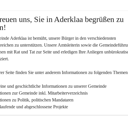
reuen uns, Sie in Aderklaa begrüßen zu 
n!
nde Aderklaa ist bemüht, unsere Bürger in den verschiedensten 
eichen zu unterstützen. Unsere Amtsleiterin sowie die Gemeindeführu
nen mit Rat und Tat zur Seite und erledigen Ihre Anliegen unbürokratis
iert.
er Seite finden Sie un­ter an­de­rem Informationen zu folgenden Themen
ine und geschichtliche Informationen zu unserer Gemeinde
tionen zur Gemeinde inkl. Mitarbeiterverzeichnis
tionen zu Politik, politischen Mandataren
 laufende und abgeschlossene Projekte