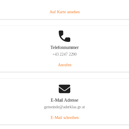
Dorfanger 12, 2232 Aderklaa, AUT
Auf Karte ansehen
Telefonnummer
+43 2247 2290
Anrufen
E-Mail Adresse
gemeinde@aderklaa.gv.at
E-Mail schreiben