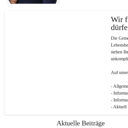
Wir f
dürfe
Die Gemei
Lebensber
stehen Ih
unkompliz
Auf unser
- Allgeme
- Informa
- Informa
- Aktuell
Aktuelle Beiträge