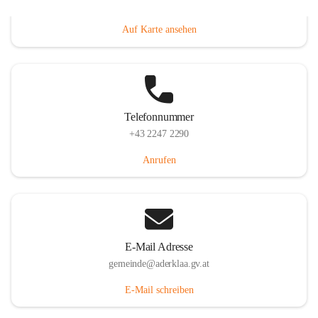
Dorfanger 12, 2232 Aderklaa, AUT
Auf Karte ansehen
Telefonnummer
+43 2247 2290
Anrufen
E-Mail Adresse
gemeinde@aderklaa.gv.at
E-Mail schreiben