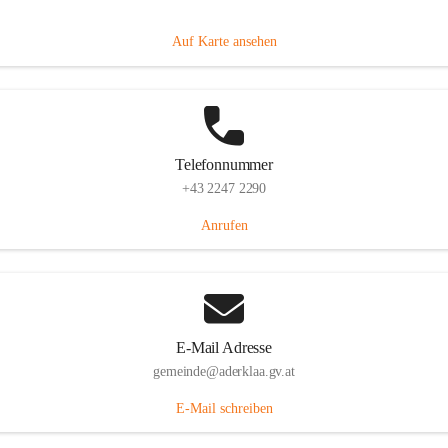
Dorfanger 12, 2232 Aderklaa, AUT
Auf Karte ansehen
Telefonnummer
+43 2247 2290
Anrufen
E-Mail Adresse
gemeinde@aderklaa.gv.at
E-Mail schreiben