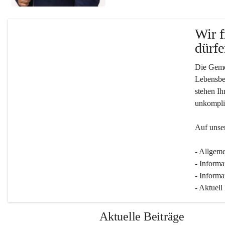
Wir f
dürfe
Die Gemei
Lebensber
stehen Ih
unkompliz
Auf unser
- Allgeme
- Informa
- Informa
- Aktuell
Aktuelle Beiträge