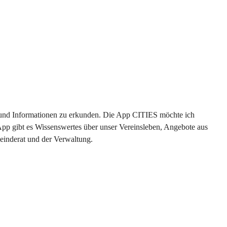
en und Informationen zu erkunden. Die App CITIES möchte ich 
App gibt es Wissenswertes über unser Vereinsleben, Angebote aus 
einderat und der Verwaltung. 