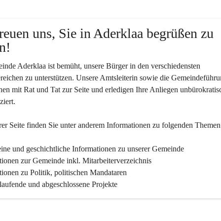
reuen uns, Sie in Aderklaa begrüßen zu 
n!
nde Aderklaa ist bemüht, unsere Bürger in den verschiedensten 
eichen zu unterstützen. Unsere Amtsleiterin sowie die Gemeindeführu
nen mit Rat und Tat zur Seite und erledigen Ihre Anliegen unbürokratis
iert.
er Seite finden Sie un­ter an­de­rem Informationen zu folgenden Themen
ine und geschichtliche Informationen zu unserer Gemeinde
tionen zur Gemeinde inkl. Mitarbeiterverzeichnis
tionen zu Politik, politischen Mandataren
 laufende und abgeschlossene Projekte