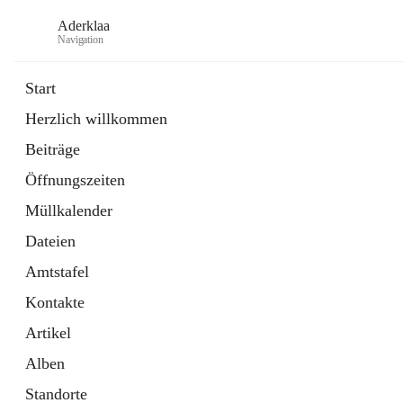
Aderklaa
Navigation
Start
Herzlich willkommen
Bürgerservice
Beiträge
6 Schnellzugriffe
Öffnungszeiten
Gemeinde
3 Schnellzugriffe
Müllkalender
Dateien
Amtstafel
Kontakte
Artikel
Alben
Standorte