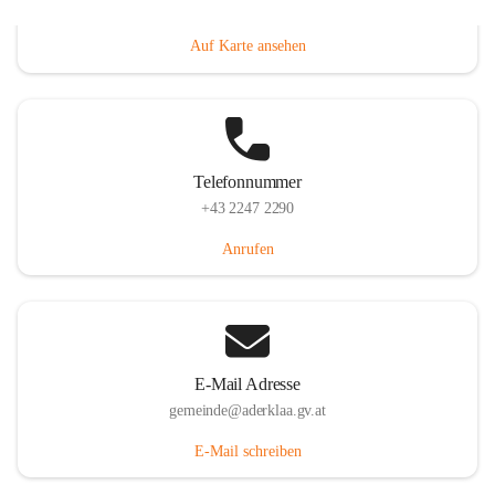
Dorfanger 12, 2232 Aderklaa, AUT
Auf Karte ansehen
Telefonnummer
+43 2247 2290
Anrufen
E-Mail Adresse
gemeinde@aderklaa.gv.at
E-Mail schreiben