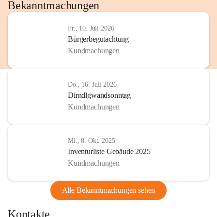
http://www.omv.com
Bekanntmachungen
Fr., 10. Juli 2026
Bürgerbegutachtung
Kundmachungen
Do., 16. Juli 2026
Dirndlgwandsonntag
Kundmachungen
Mi., 8. Okt. 2025
Inventurliste Gebäude 2025
Kundmachungen
Alle Bekanntmachungen sehen
Kontakte