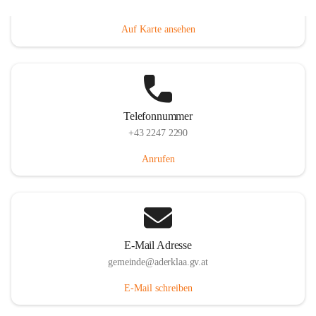
Dorfanger 12, 2232 Aderklaa, AUT
Auf Karte ansehen
Telefonnummer
+43 2247 2290
Anrufen
E-Mail Adresse
gemeinde@aderklaa.gv.at
E-Mail schreiben