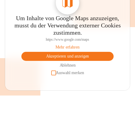
Um Inhalte von Google Maps anzuzeigen,
musst du der Verwendung externer Cookies
zustimmen.
https://www.google.com/maps
Mehr erfahren
Akzeptieren und anzeigen
Ablehnen
Auswahl merken
+2