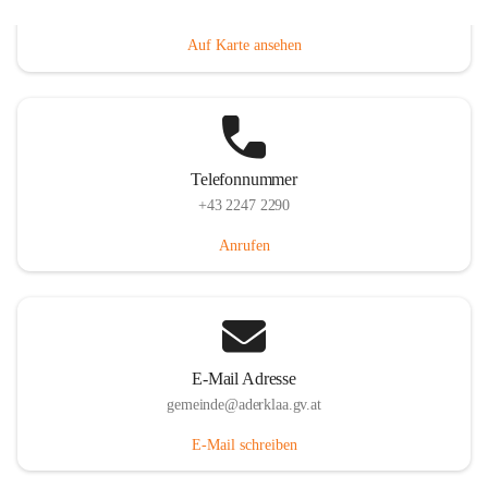
Dorfanger 12, 2232 Aderklaa, AUT
Auf Karte ansehen
Telefonnummer
+43 2247 2290
Anrufen
E-Mail Adresse
gemeinde@aderklaa.gv.at
E-Mail schreiben