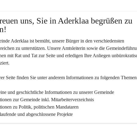
reuen uns, Sie in Aderklaa begrüßen zu 
n!
nde Aderklaa ist bemüht, unsere Bürger in den verschiedensten 
eichen zu unterstützen. Unsere Amtsleiterin sowie die Gemeindeführu
nen mit Rat und Tat zur Seite und erledigen Ihre Anliegen unbürokratis
iert.
er Seite finden Sie un­ter an­de­rem Informationen zu folgenden Themen
ine und geschichtliche Informationen zu unserer Gemeinde
tionen zur Gemeinde inkl. Mitarbeiterverzeichnis
tionen zu Politik, politischen Mandataren
 laufende und abgeschlossene Projekte