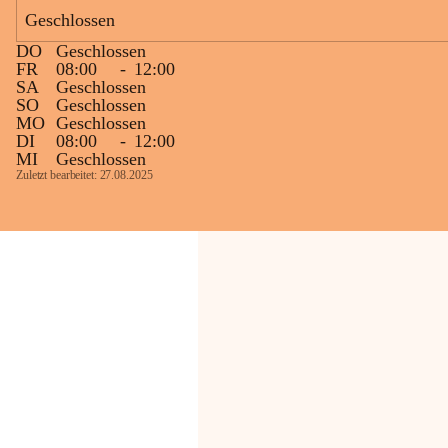
Bevölkerung ungewohnte, jedoch 
Geschlossen
technisch notwendige Betriebszustände so 
kurz wie möglich zu halten.
DO
Geschlossen
Wir bitten daher die umliegende 
FR
08:00
-
12:00
SA
Geschlossen
Bevölkerung um Verständnis.
SO
Geschlossen
MO
Geschlossen
Glück Auf!
DI
08:00
-
12:00
OMV Austria Exploration & Production 
MI
Geschlossen
GmbH
Zuletzt bearbeitet: 27.08.2025
Anrainerservice
0800 240140
E-Mail: 
anrainer-service@omv.com
Bei Fragen, Anliegen oder Beschwerden.
Sehr geehrte Damen und Herren!
Die OMV wird im Zuge von 
Wartungsarbeiten