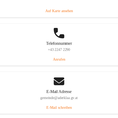
Dorfanger 12, 2232 Aderklaa, AUT
Auf Karte ansehen
Telefonnummer
+43 2247 2290
Anrufen
E-Mail Adresse
gemeinde@aderklaa.gv.at
E-Mail schreiben