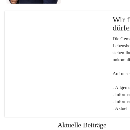
Wir f
dürfe
Die Gemei
Lebensber
stehen Ih
unkompliz
Auf unser
- Allgeme
- Informa
- Informa
- Aktuell
Aktuelle Beiträge