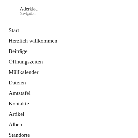
Aderklaa
Navigation
Start
Herzlich willkommen
Bürgerservice
Beiträge
6 Schnellzugriffe
Öffnungszeiten
Gemeinde
3 Schnellzugriffe
Müllkalender
Dateien
Amtstafel
Kontakte
Artikel
Alben
Standorte