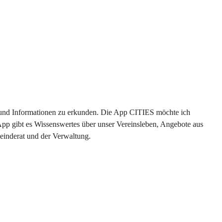
en und Informationen zu erkunden. Die App CITIES möchte ich 
App gibt es Wissenswertes über unser Vereinsleben, Angebote aus 
einderat und der Verwaltung. 