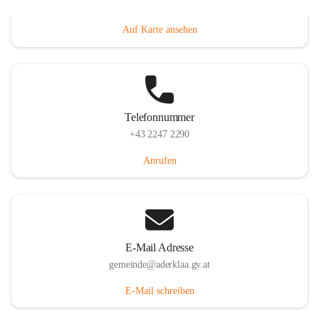
Dorfanger 12, 2232 Aderklaa, AUT
Auf Karte ansehen
Telefonnummer
+43 2247 2290
Anrufen
E-Mail Adresse
gemeinde@aderklaa.gv.at
E-Mail schreiben