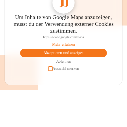
Um Inhalte von Google Maps anzuzeigen,
musst du der Verwendung externer Cookies
zustimmen.
https://www.google.com/maps
Mehr erfahren
Akzeptieren und anzeigen
Ablehnen
Auswahl merken
+2