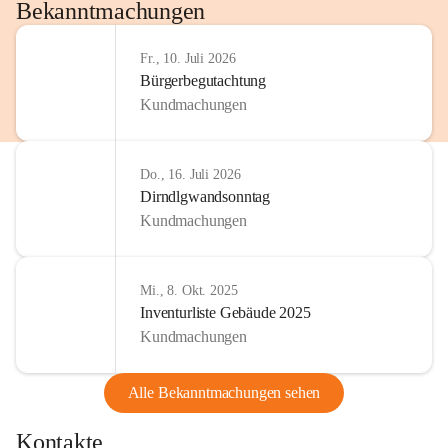
http://www.omv.com
Bekanntmachungen
Fr., 10. Juli 2026
Bürgerbegutachtung
Kundmachungen
Do., 16. Juli 2026
Dirndlgwandsonntag
Kundmachungen
Mi., 8. Okt. 2025
Inventurliste Gebäude 2025
Kundmachungen
Alle Bekanntmachungen sehen
Kontakte