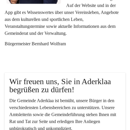
Auf der Website und in der 
App gibt es Wissenswertes über unser Vereinsleben, Angebote 
aus dem kulturellen und sportlichen Leben, 
Veranstaltungstermine sowie aktuelle Informationen aus dem 
Gemeinderat und der Verwaltung. 
Bürgermeister Bernhard Wolfram
Wir freuen uns, Sie in Aderklaa 
begrüßen zu dürfen!
Die Gemeinde Aderklaa ist bemüht, unsere Bürger in den 
verschiedensten Lebensbereichen zu unterstützen. Unsere 
Amtsleiterin sowie die Gemeindeführung stehen Ihnen mit 
Rat und Tat zur Seite und erledigen Ihre Anliegen 
unbürokratisch und unkompliziert.