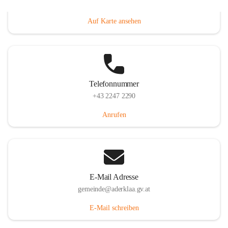
Dorfanger 12, 2232 Aderklaa, AUT
Auf Karte ansehen
Telefonnummer
+43 2247 2290
Anrufen
E-Mail Adresse
gemeinde@aderklaa.gv.at
E-Mail schreiben