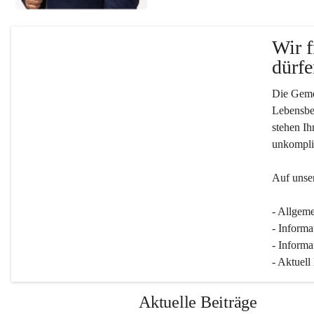
Wir f
dürfe
Die Gemei
Lebensber
stehen Ih
unkompliz
Auf unser
- Allgeme
- Informa
- Informa
- Aktuell
Aktuelle Beiträge