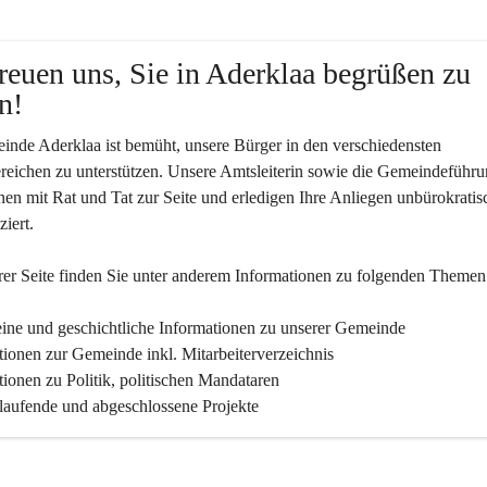
reuen uns, Sie in Aderklaa begrüßen zu 
n!
nde Aderklaa ist bemüht, unsere Bürger in den verschiedensten 
eichen zu unterstützen. Unsere Amtsleiterin sowie die Gemeindeführu
nen mit Rat und Tat zur Seite und erledigen Ihre Anliegen unbürokratis
iert.
er Seite finden Sie un­ter an­de­rem Informationen zu folgenden Themen
ine und geschichtliche Informationen zu unserer Gemeinde
tionen zur Gemeinde inkl. Mitarbeiterverzeichnis
tionen zu Politik, politischen Mandataren
 laufende und abgeschlossene Projekte