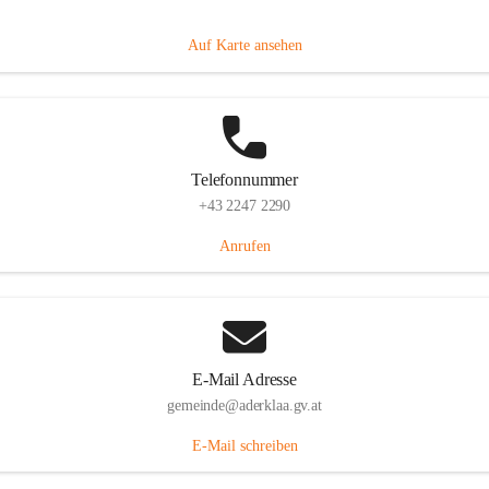
Dorfanger 12, 2232 Aderklaa, AUT
Auf Karte ansehen
Telefonnummer
+43 2247 2290
Anrufen
E-Mail Adresse
gemeinde@aderklaa.gv.at
E-Mail schreiben