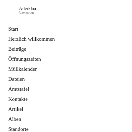
Aderklaa
Navigation
Start
Herzlich willkommen
Bürgerservice
Beiträge
6 Schnellzugriffe
Öffnungszeiten
Gemeinde
3 Schnellzugriffe
Müllkalender
Dateien
Amtstafel
Kontakte
Artikel
Alben
Standorte