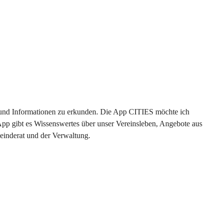
en und Informationen zu erkunden. Die App CITIES möchte ich 
App gibt es Wissenswertes über unser Vereinsleben, Angebote aus 
einderat und der Verwaltung. 