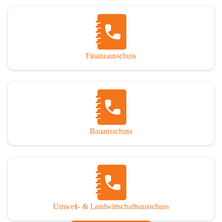
Finanzausschuss
Bauausschuss
Umwelt- & Landwirtschaftsausschuss