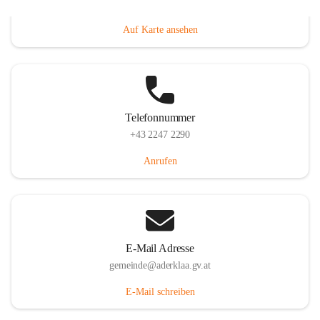
Dorfanger 12, 2232 Aderklaa, AUT
Auf Karte ansehen
Telefonnummer
+43 2247 2290
Anrufen
E-Mail Adresse
gemeinde@aderklaa.gv.at
E-Mail schreiben