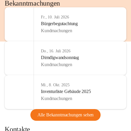
http://www.omv.com
Bekanntmachungen
Fr., 10. Juli 2026
Bürgerbegutachtung
Kundmachungen
Do., 16. Juli 2026
Dirndlgwandsonntag
Kundmachungen
Mi., 8. Okt. 2025
Inventurliste Gebäude 2025
Kundmachungen
Alle Bekanntmachungen sehen
Kontakte