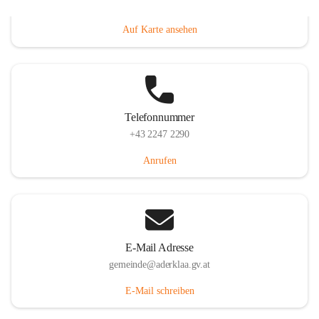
Dorfanger 12, 2232 Aderklaa, AUT
Auf Karte ansehen
Telefonnummer
+43 2247 2290
Anrufen
E-Mail Adresse
gemeinde@aderklaa.gv.at
E-Mail schreiben