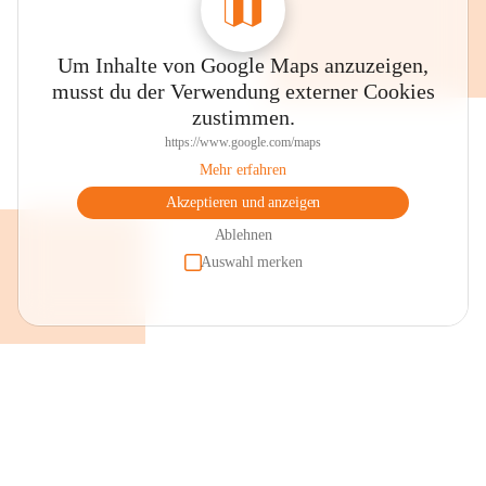
Um Inhalte von Google Maps anzuzeigen,
musst du der Verwendung externer Cookies
zustimmen.
https://www.google.com/maps
Mehr erfahren
Akzeptieren und anzeigen
Ablehnen
Auswahl merken
+2