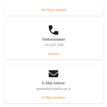
Dorfanger 12, 2232 Aderklaa, AUT
Auf Karte ansehen
Telefonnummer
+43 2247 2290
Anrufen
E-Mail Adresse
gemeinde@aderklaa.gv.at
E-Mail schreiben