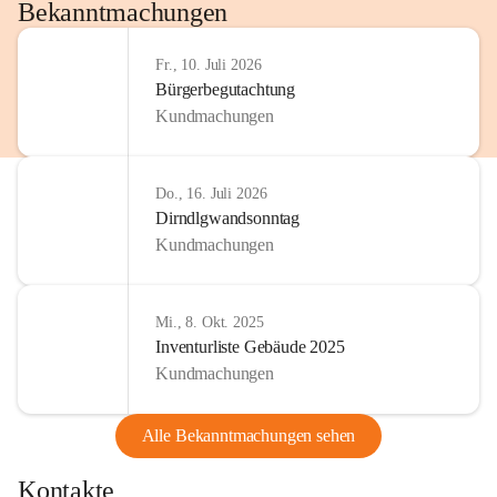
http://www.omv.com
Bekanntmachungen
Fr., 10. Juli 2026
Bürgerbegutachtung
Kundmachungen
Do., 16. Juli 2026
Dirndlgwandsonntag
Kundmachungen
Mi., 8. Okt. 2025
Inventurliste Gebäude 2025
Kundmachungen
Alle Bekanntmachungen sehen
Kontakte