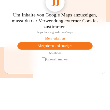
Um Inhalte von Google Maps anzuzeigen,
musst du der Verwendung externer Cookies
zustimmen.
https://www.google.com/maps
Mehr erfahren
Akzeptieren und anzeigen
Ablehnen
Auswahl merken
+2