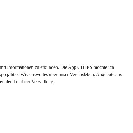
en und Informationen zu erkunden. Die App CITIES möchte ich 
App gibt es Wissenswertes über unser Vereinsleben, Angebote aus 
einderat und der Verwaltung. 