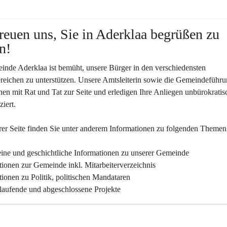
reuen uns, Sie in Aderklaa begrüßen zu 
n!
nde Aderklaa ist bemüht, unsere Bürger in den verschiedensten 
eichen zu unterstützen. Unsere Amtsleiterin sowie die Gemeindeführu
nen mit Rat und Tat zur Seite und erledigen Ihre Anliegen unbürokratis
iert.
er Seite finden Sie un­ter an­de­rem Informationen zu folgenden Themen
ine und geschichtliche Informationen zu unserer Gemeinde
tionen zur Gemeinde inkl. Mitarbeiterverzeichnis
tionen zu Politik, politischen Mandataren
 laufende und abgeschlossene Projekte