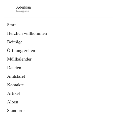
Aderklaa
Navigation
Start
Herzlich willkommen
Bürgerservice
Beiträge
6 Schnellzugriffe
Öffnungszeiten
Gemeinde
3 Schnellzugriffe
Müllkalender
Dateien
Amtstafel
Kontakte
Artikel
Alben
Standorte