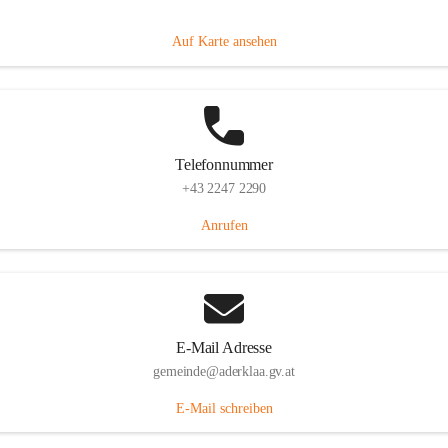
Dorfanger 12, 2232 Aderklaa, AUT
Auf Karte ansehen
Telefonnummer
+43 2247 2290
Anrufen
E-Mail Adresse
gemeinde@aderklaa.gv.at
E-Mail schreiben