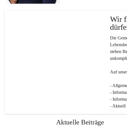
Wir f
dürfe
Die Gemei
Lebensber
stehen Ih
unkompliz
Auf unser
- Allgeme
- Informa
- Informa
- Aktuell
Aktuelle Beiträge