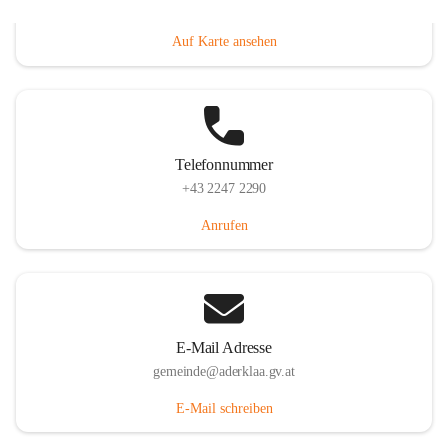
Dorfanger 12, 2232 Aderklaa, AUT
Auf Karte ansehen
Telefonnummer
+43 2247 2290
Anrufen
E-Mail Adresse
gemeinde@aderklaa.gv.at
E-Mail schreiben