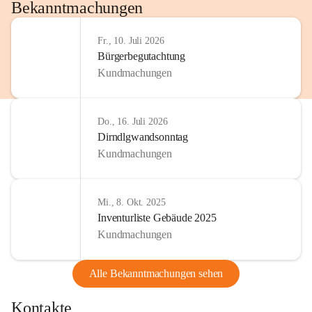
http://www.omv.com
Bekanntmachungen
Fr., 10. Juli 2026
Bürgerbegutachtung
Kundmachungen
Do., 16. Juli 2026
Dirndlgwandsonntag
Kundmachungen
Mi., 8. Okt. 2025
Inventurliste Gebäude 2025
Kundmachungen
Alle Bekanntmachungen sehen
Kontakte