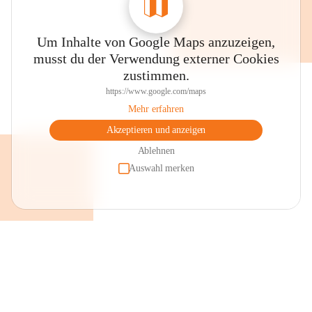
Um Inhalte von Google Maps anzuzeigen,
musst du der Verwendung externer Cookies
zustimmen.
https://www.google.com/maps
Mehr erfahren
Akzeptieren und anzeigen
Ablehnen
Auswahl merken
+2