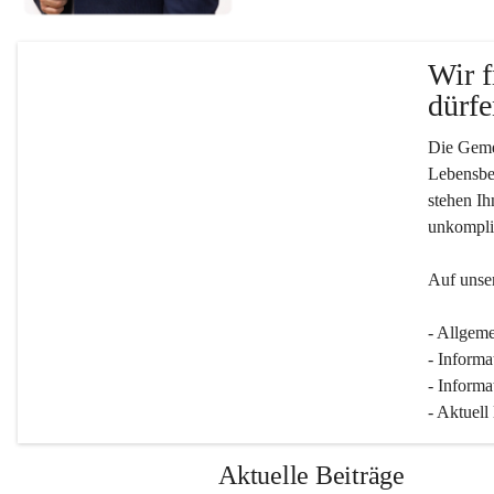
Wir f
dürfe
Die Gemei
Lebensber
stehen Ih
unkompliz
Auf unser
- Allgeme
- Informa
- Informa
- Aktuell
Aktuelle Beiträge