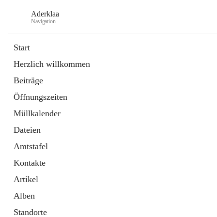
Aderklaa
Navigation
Start
Herzlich willkommen
Bürgerservice
Beiträge
6 Schnellzugriffe
Öffnungszeiten
Gemeinde
3 Schnellzugriffe
Müllkalender
Dateien
Amtstafel
Kontakte
Artikel
Alben
Standorte