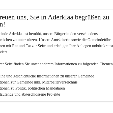
reuen uns, Sie in Aderklaa begrüßen zu 
n!
nde Aderklaa ist bemüht, unsere Bürger in den verschiedensten 
eichen zu unterstützen. Unsere Amtsleiterin sowie die Gemeindeführu
nen mit Rat und Tat zur Seite und erledigen Ihre Anliegen unbürokratis
iert.
er Seite finden Sie un­ter an­de­rem Informationen zu folgenden Themen
ine und geschichtliche Informationen zu unserer Gemeinde
tionen zur Gemeinde inkl. Mitarbeiterverzeichnis
tionen zu Politik, politischen Mandataren
 laufende und abgeschlossene Projekte