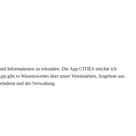
en und Informationen zu erkunden. Die App CITIES möchte ich 
App gibt es Wissenswertes über unser Vereinsleben, Angebote aus 
einderat und der Verwaltung. 