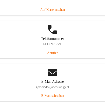
Dorfanger 12, 2232 Aderklaa, AUT
Auf Karte ansehen
Telefonnummer
+43 2247 2290
Anrufen
E-Mail Adresse
gemeinde@aderklaa.gv.at
E-Mail schreiben