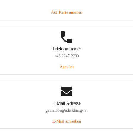
Dorfanger 12, 2232 Aderklaa, AUT
Auf Karte ansehen
Telefonnummer
+43 2247 2290
Anrufen
E-Mail Adresse
gemeinde@aderklaa.gv.at
E-Mail schreiben