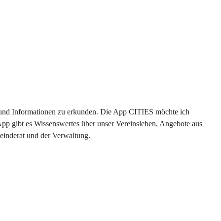
en und Informationen zu erkunden. Die App CITIES möchte ich 
App gibt es Wissenswertes über unser Vereinsleben, Angebote aus 
einderat und der Verwaltung. 