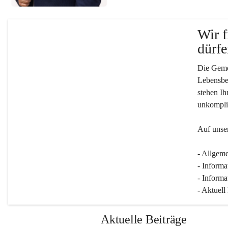
Wir f
dürfe
Die Gemei
Lebensber
stehen Ih
unkompliz
Auf unser
- Allgeme
- Informa
- Informa
- Aktuell
Aktuelle Beiträge