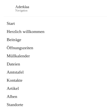
Aderklaa
Navigation
Start
Herzlich willkommen
Bürgerservice
Beiträge
6 Schnellzugriffe
Öffnungszeiten
Gemeinde
3 Schnellzugriffe
Müllkalender
Dateien
Amtstafel
Kontakte
Artikel
Alben
Standorte