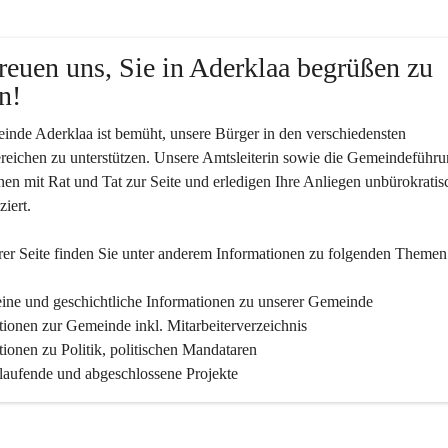
reuen uns, Sie in Aderklaa begrüßen zu 
n!
nde Aderklaa ist bemüht, unsere Bürger in den verschiedensten 
eichen zu unterstützen. Unsere Amtsleiterin sowie die Gemeindeführu
nen mit Rat und Tat zur Seite und erledigen Ihre Anliegen unbürokratis
iert.
er Seite finden Sie un­ter an­de­rem Informationen zu folgenden Themen
ine und geschichtliche Informationen zu unserer Gemeinde
tionen zur Gemeinde inkl. Mitarbeiterverzeichnis
tionen zu Politik, politischen Mandataren
 laufende und abgeschlossene Projekte