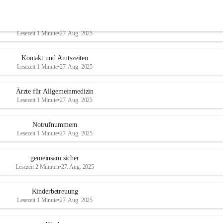
Unsere Gemeinde
Lesezeit 1 Minute
•
27. Aug. 2025
Kontakt und Amtszeiten
Lesezeit 1 Minute
•
27. Aug. 2025
Ärzte für Allgemeinmedizin
Lesezeit 1 Minute
•
27. Aug. 2025
Notrufnummern
Lesezeit 1 Minute
•
27. Aug. 2025
gemeinsam.sicher
Lesezeit 2 Minuten
•
27. Aug. 2025
Kinderbetreuung
Lesezeit 1 Minute
•
27. Aug. 2025