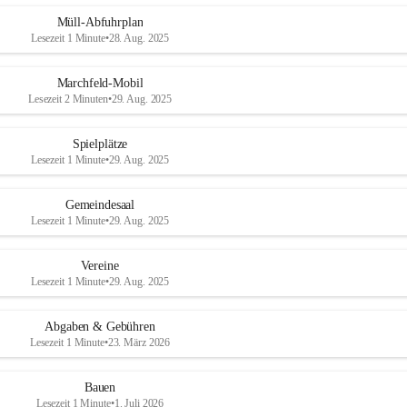
Müll-Abfuhrplan
Lesezeit 1 Minute
•
28. Aug. 2025
Marchfeld-Mobil
Lesezeit 2 Minuten
•
29. Aug. 2025
Spielplätze
Lesezeit 1 Minute
•
29. Aug. 2025
Gemeindesaal
Lesezeit 1 Minute
•
29. Aug. 2025
Vereine
Lesezeit 1 Minute
•
29. Aug. 2025
Abgaben & Gebühren
Lesezeit 1 Minute
•
23. März 2026
Bauen
Lesezeit 1 Minute
•
1. Juli 2026