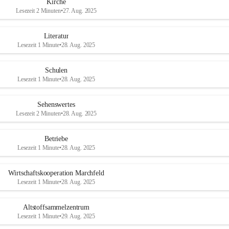
Kirche
Lesezeit 2 Minuten
•
27. Aug. 2025
Literatur
Lesezeit 1 Minute
•
28. Aug. 2025
Schulen
Lesezeit 1 Minute
•
28. Aug. 2025
Sehenswertes
Lesezeit 2 Minuten
•
28. Aug. 2025
Betriebe
Lesezeit 1 Minute
•
28. Aug. 2025
Wirtschaftskooperation Marchfeld
Lesezeit 1 Minute
•
28. Aug. 2025
Altstoffsammelzentrum
Lesezeit 1 Minute
•
29. Aug. 2025