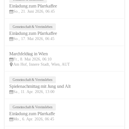
21
Einladung zum Pfarrkaffee
JUN
So., 21. Juni 2026, 06:45
Gemeinschaft & Vereinsleben
17
Einladung zum Pfarrkaffee
MAI
So., 17. Mai 2026, 06:45
Marchfeldtag in Wien
8
Fr., 8. Mai 2026, 06:10
MAI
Am Hof, Innere Stadt, Wien, AUT
Gemeinschaft & Vereinsleben
11
Spielenachmittag mit Jung und Alt
APR
Sa., 11. Apr. 2026, 13:00
Gemeinschaft & Vereinsleben
6
Einladung zum Pfarrkaffe
APR
Mo., 6. Apr. 2026, 06:45