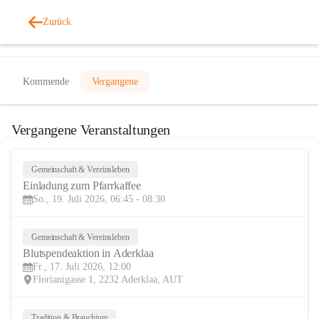
Zurück
Veranstaltungen
Kommende
Vergangene
Vergangene Veranstaltungen
Gemeinschaft & Vereinsleben
19
Einladung zum Pfarrkaffee
JUL
So., 19. Juli 2026, 06:45 - 08:30
Gemeinschaft & Vereinsleben
17
Blutspendeaktion in Aderklaa
JUL
Fr., 17. Juli 2026, 12:00
Florianigasse 1, 2232 Aderklaa, AUT
Tradition & Brauchtum