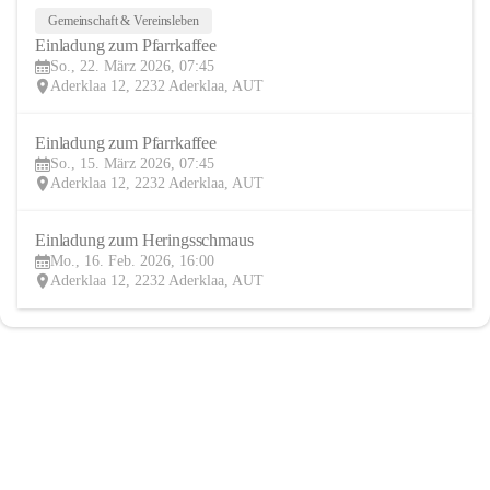
Gemeinschaft & Vereinsleben
22
Einladung zum Pfarrkaffee
MÄR
So., 22. März 2026, 07:45
Aderklaa 12, 2232 Aderklaa, AUT
Einladung zum Pfarrkaffee
15
So., 15. März 2026, 07:45
MÄR
Aderklaa 12, 2232 Aderklaa, AUT
Einladung zum Heringsschmaus 
16
Mo., 16. Feb. 2026, 16:00
FEB
Aderklaa 12, 2232 Aderklaa, AUT